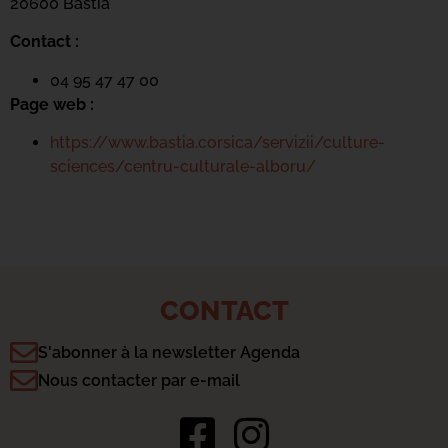
20600 Bastia
Contact :
04 95 47 47 00
Page web :
https://www.bastia.corsica/servizii/culture-
sciences/centru-culturale-alboru/
CONTACT
S'abonner à la newsletter Agenda
Nous contacter par e-mail