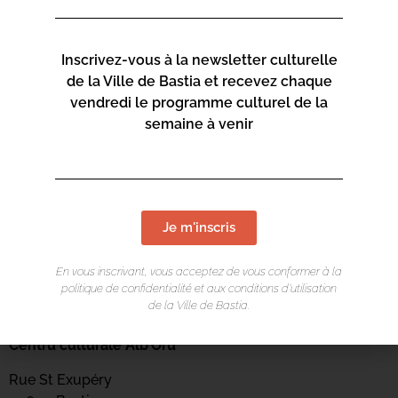
Inscrivez-vous à la newsletter culturelle
de la Ville de Bastia et recevez chaque
vendredi le programme culturel de la
semaine à venir
Je m'inscris
En vous inscrivant, vous acceptez de vous conformer à la
politique de confidentialité et aux conditions d’utilisation
de la Ville de Bastia.
LIEU DE L'ÉVÉNEMENT
Centru culturale Alb’Oru
Rue St Exupéry