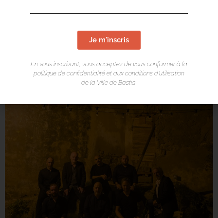
Je m'inscris
En vous inscrivant, vous acceptez de vous conformer à la
politique de confidentialité et aux conditions d’utilisation
de la Ville de Bastia.