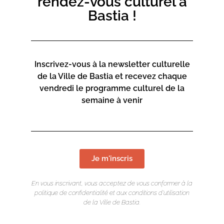
rendez-vous culturel à
GRATUIT
Bastia !
Sur réservation
Tous publics
Inscrivez-vous à la newsletter culturelle
de la Ville de Bastia et recevez chaque
vendredi le programme culturel de la
semaine à venir
Je m'inscris
En vous inscrivant, vous acceptez de vous conformer à la
politique de confidentialité et aux conditions d’utilisation
de la Ville de Bastia.