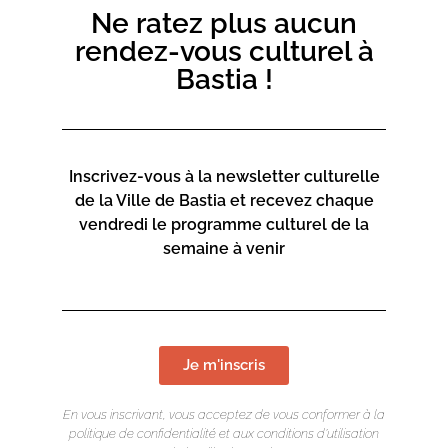
Ne ratez plus aucun
rendez-vous culturel à
Bastia !
Inscrivez-vous à la newsletter culturelle
de la Ville de Bastia et recevez chaque
vendredi le programme culturel de la
semaine à venir
Je m'inscris
En vous inscrivant, vous acceptez de vous conformer à la
politique de confidentialité et aux conditions d’utilisation