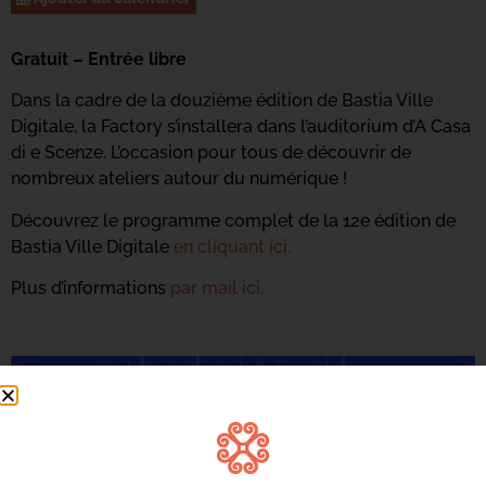
Gratuit – Entrée libre
Dans la cadre de la douzième édition de Bastia Ville
Digitale, la Factory s’installera dans l’auditorium d’A Casa
di e Scenze. L’occasion pour tous de découvrir de
nombreux ateliers autour du numérique !
Découvrez le programme complet de la 12e édition de
Bastia Ville Digitale
en cliquant ici.
Plus d’informations
par mail ici.