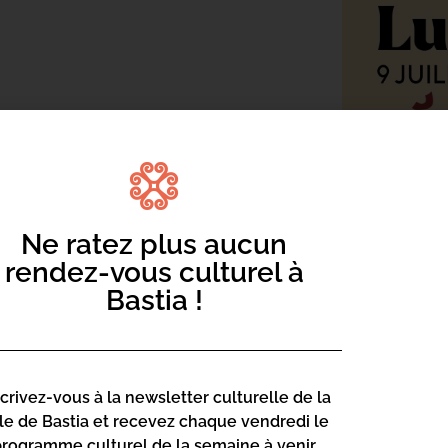
u Boulodrome : ateliers et jeux
ighjata cù ballerine brasiliane, un
rmand Paoli !
Ne ratez plus aucun
rendez-vous culturel à
Bastia !
scrivez-vous à la newsletter culturelle de la
lle de Bastia et recevez chaque vendredi le
programme culturel de la semaine à venir