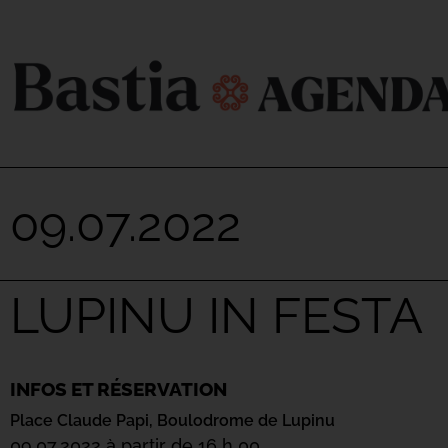
09.07.2022
LUPINU IN FESTA
INFOS ET RÉSERVATION
Place Claude Papi,
Boulodrome de Lupinu
09.07.2022 à partir de 16 h 00