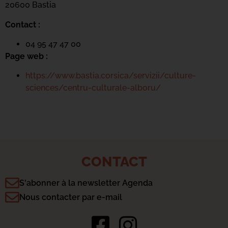
20600 Bastia
Contact :
04 95 47 47 00
Page web :
https://www.bastia.corsica/servizii/culture-
sciences/centru-culturale-alboru/
CONTACT
S'abonner à la newsletter Agenda
Nous contacter par e-mail