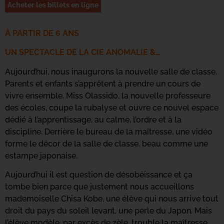
Acheter les billets en ligne
À PARTIR DE 6 ANS
UN SPECTACLE DE LA CIE ANOMALIE &…
Aujourd’hui, nous inaugurons la nouvelle salle de classe.
Parents et enfants s’apprêtent à prendre un cours de
vivre ensemble. Miss Olassido, la nouvelle professeure
des écoles, coupe la rubalyse et ouvre ce nouvel espace
dédié à l’apprentissage, au calme, l’ordre et à la
discipline. Derrière le bureau de la maîtresse, une vidéo
forme le décor de la salle de classe, beau comme une
estampe japonaise.
Aujourd’hui il est question de désobéissance et ça
tombe bien parce que justement nous accueillons
mademoiselle Chisa Kobe, une élève qui nous arrive tout
droit du pays du soleil levant, une perle du Japon. Mais
l’élève modèle, par excès de zèle, trouble la maîtresse.