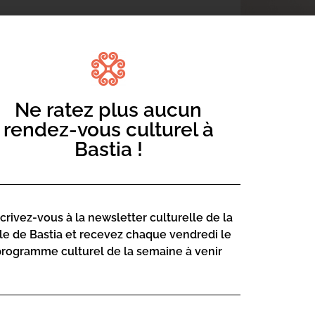
Ne ratez plus aucun
umessa. Strumentu assignalatu di i
l’onore in Casa di e lingue per una
rendez-vous culturel à
nicale.
Bastia !
scrivez-vous à la newsletter culturelle de la
lle de Bastia et recevez chaque vendredi le
programme culturel de la semaine à venir