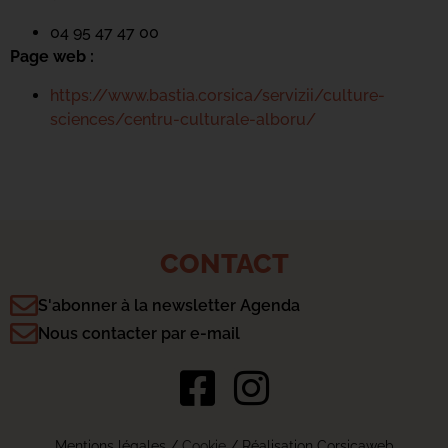
04 95 47 47 00
Page web :
https://www.bastia.corsica/servizii/culture-
sciences/centru-culturale-alboru/
CONTACT
S'abonner à la newsletter Agenda
Nous contacter par e-mail
Mentions légales
/
Cookie
/ Réalisation Corsicaweb