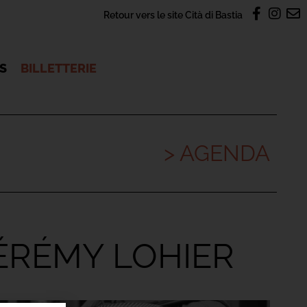
Retour vers le site Cità di Bastia
OS
BILLETTERIE
> AGENDA
JÉRÉMY LOHIER