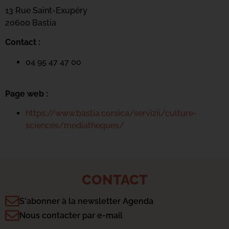
13 Rue Saint-Exupéry
20600 Basti
a
Contact :
04 95 47 47 00
Page web :
https://www.bastia.corsica/servizii/culture-
sciences/mediatheques/
CONTACT
S'abonner à la newsletter Agenda
Nous contacter par e-mail