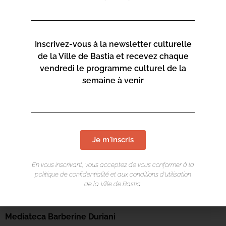
Inscrivez-vous à la newsletter culturelle
de la Ville de Bastia et recevez chaque
vendredi le programme culturel de la
semaine à venir
Je m'inscris
En vous inscrivant, vous acceptez de vous conformer à la
politique de confidentialité et aux conditions d’utilisation
de la Ville de Bastia.
LIEU DE L'ÉVÉNEMENT
Mediateca Barberine Duriani