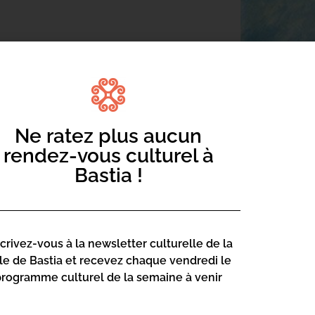
« Matisse, invitation au voyage (2) : le
Ne ratez plus aucun
rendez-vous culturel à
Bastia !
scrivez-vous à la newsletter culturelle de la
lle de Bastia et recevez chaque vendredi le
programme culturel de la semaine à venir