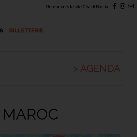
Retour vers le site Cità di Bastia
OS
BILLETTERIE
> AGENDA
E MAROC