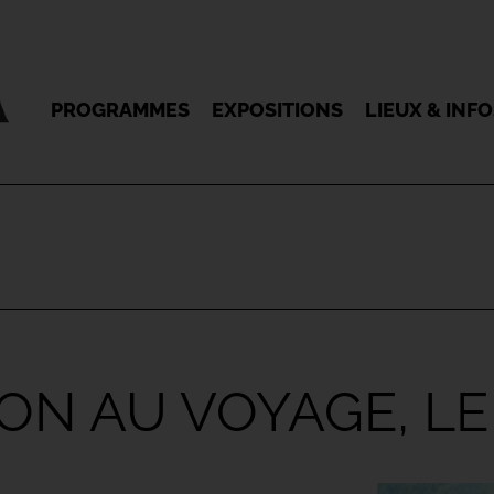
PROGRAMMES
EXPOSITIONS
LIEUX & INF
TION AU VOYAGE, L