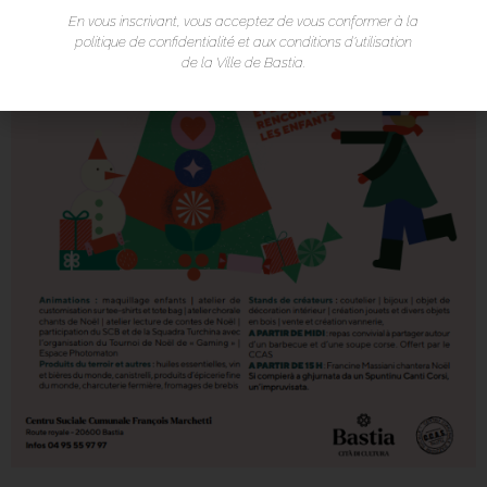
En vous inscrivant, vous acceptez de vous conformer à la
politique de confidentialité et aux conditions d’utilisation
de la Ville de Bastia.