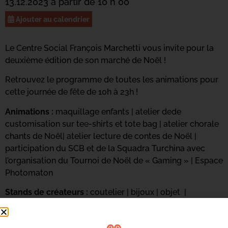
13.12.2023 à partir de 10 h 00
Ajouter au calendrier
Le Centre Social François Marchetti vous invite pour la
deuxième édition de son marché de Noël !
Retrouvez le programme de toutes les animations pour
cette journée de fête de 10h à 23h !
Animations :
maquillage enfants | atelier dede
customisation sur tee-shirts et tote bag | atelier chorale
chants de Noël| atelier lecture de contes de Noël |
participation du SCB et de la Squadra Turchina avec
l’organisation du Tournoi de Noël de « Gaming » | Espace
Photomaton
Stands de créateurs :
coutelier | bijoux | objet |
décoration intérieur | création jouets et divers objets en
bois | vente et création vannerie,