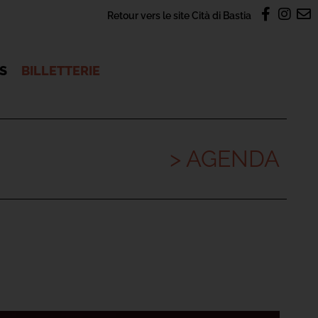
Retour vers le site Cità di Bastia
OS
BILLETTERIE
> AGENDA