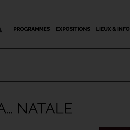
PROGRAMMES
EXPOSITIONS
LIEUX & INF
A… NATALE