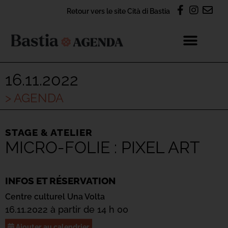
Retour vers le site Cità di Bastia
16.11.2022
> AGENDA
STAGE & ATELIER
MICRO-FOLIE : PIXEL ART
INFOS ET RÉSERVATION
Centre culturel Una Volta
16.11.2022 à partir de 14 h 00
Ajouter au calendrier