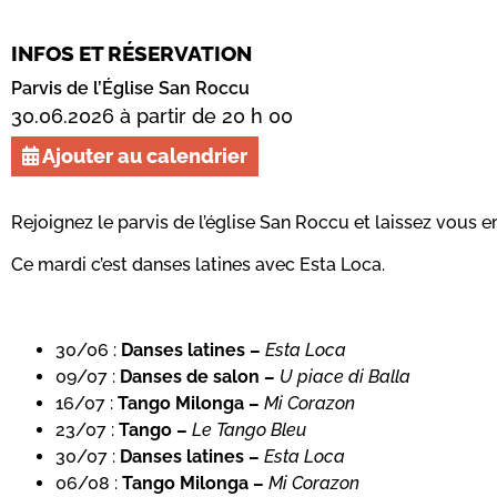
INFOS ET RÉSERVATION
Parvis de l’Église San Roccu
30.06.2026 à partir de 20 h 00
Ajouter au calendrier
Rejoignez le parvis de l’église San Roccu et laissez vous 
Ce mardi c’est danses latines avec Esta Loca.
30/06 :
Danses latines –
Esta Loca
09/07 :
Danses de salon –
U piace di Balla
16/07 :
Tango Milonga
–
Mi Corazon
23/07 :
Tango –
Le Tango Bleu
30/07 :
Danses latines –
Esta Loca
06/08 :
Tango Milonga –
Mi Corazon