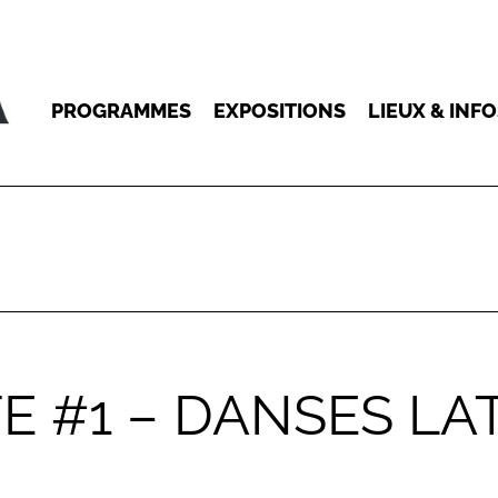
PROGRAMMES
EXPOSITIONS
LIEUX & INF
E #1 – DANSES LA