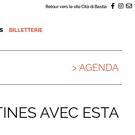
Retour vers le site Cità di Bastia
OS
BILLETTERIE
> AGENDA
TINES AVEC ESTA