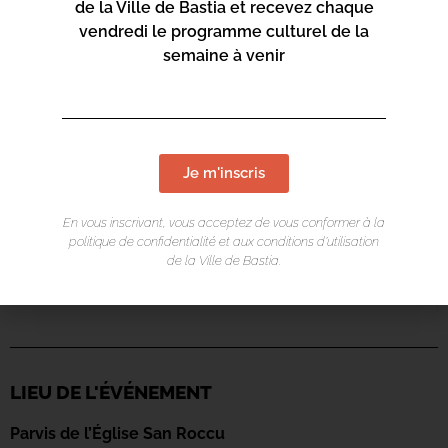
de la Ville de Bastia et recevez chaque
vendredi le programme culturel de la
semaine à venir
Je m'inscris
En vous inscrivant, vous acceptez de vous conformer à la
politique de confidentialité et aux conditions d’utilisation
de la Ville de Bastia.
LIEU DE L'ÉVÉNEMENT
Parvis de l’Église San Roccu