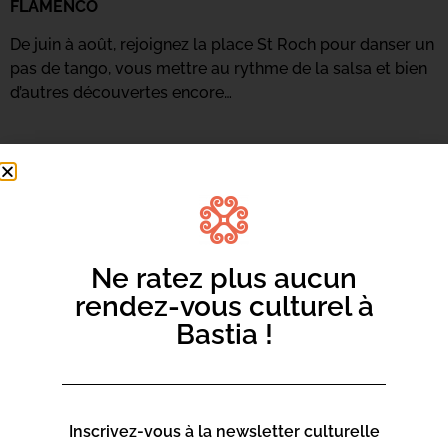
FLAMENCO
De juin à août, rejoignez la place St Roch pour danser un
pas de tango, vous mettre au rythme de la salsa et bien
d’autres découvertes encore…
Ne ratez plus aucun
rendez-vous culturel à
Bastia !
Inscrivez-vous à la newsletter culturelle