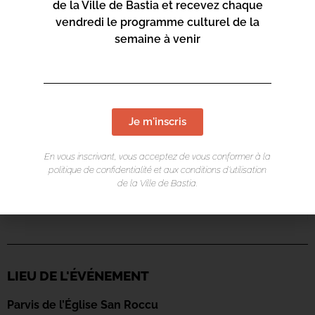
de la Ville de Bastia et recevez chaque
vendredi le programme culturel de la
semaine à venir
Je m'inscris
En vous inscrivant, vous acceptez de vous conformer à la
politique de confidentialité et aux conditions d’utilisation
de la Ville de Bastia.
LIEU DE L'ÉVÉNEMENT
Parvis de l’Église San Roccu