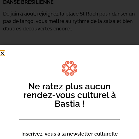
DANSE BRÉSILIENNE
De juin à août, rejoignez la place St Roch pour danser un
pas de tango, vous mettre au rythme de la salsa et bien
d’autres découvertes encore…
Ne ratez plus aucun
rendez-vous culturel à
Bastia !
Inscrivez-vous à la newsletter culturelle