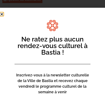
Chaque jeudi d’été, rejoignez le parvis de l’église San
Roccu et laissez vous emporter par le rythme du tango,
de la salsa, et de biens d’autres danses encore !
Ne ratez plus aucun
rendez-vous culturel à
Bastia !
Inscrivez-vous à la newsletter culturelle
de la Ville de Bastia et recevez chaque
vendredi le programme culturel de la
semaine à venir