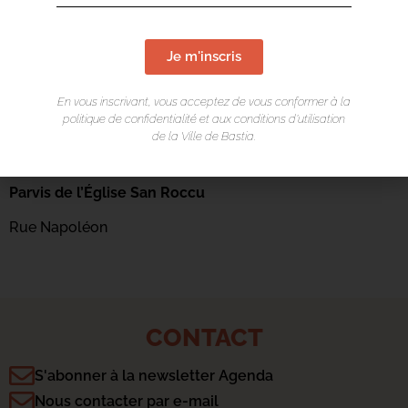
Je m'inscris
En vous inscrivant, vous acceptez de vous conformer à la
politique de confidentialité et aux conditions d’utilisation
de la Ville de Bastia.
LIEU DE L'ÉVÉNEMENT
Parvis de l’Église San Roccu
Rue Napoléon
CONTACT
S'abonner à la newsletter Agenda
Nous contacter par e-mail