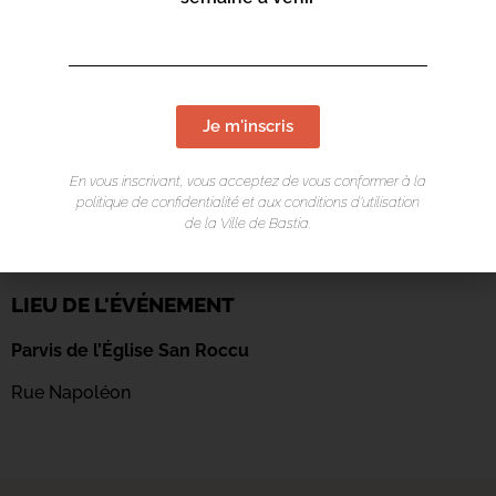
Je m'inscris
En vous inscrivant, vous acceptez de vous conformer à la
politique de confidentialité et aux conditions d’utilisation
de la Ville de Bastia.
LIEU DE L'ÉVÉNEMENT
Parvis de l’Église San Roccu
Rue Napoléon