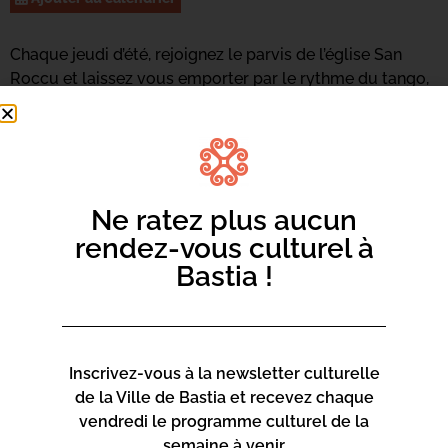
Chaque jeudi d’été, rejoignez le parvis de l’église San
Roccu et laissez vous emporter par le rythme du tango,
de la salsa, et de biens d’autres danses encore !
Ce jeudi, danses latines !
Ne ratez plus aucun
rendez-vous culturel à
Bastia !
Inscrivez-vous à la newsletter culturelle
de la Ville de Bastia et recevez chaque
vendredi le programme culturel de la
semaine à venir