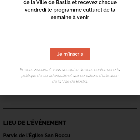
de la Ville de Bastia et recevez chaque
vendredi le programme culturel de la
semaine à venir
Je m'inscris
En vous inscrivant, vous acceptez de vous conformer à la
politique de confidentialité et aux conditions d’utilisation
de la Ville de Bastia.
LIEU DE L'ÉVÉNEMENT
Parvis de l’Église San Roccu