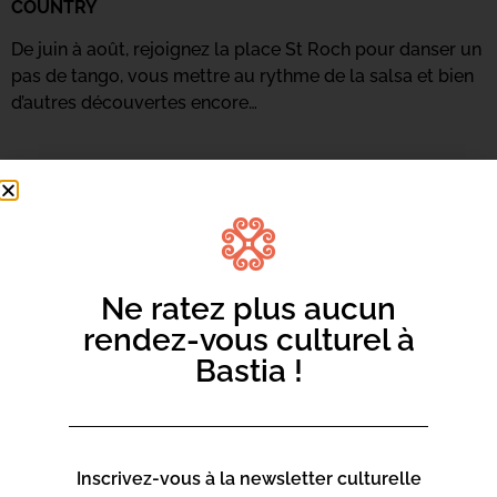
COUNTRY
De juin à août, rejoignez la place St Roch pour danser un
pas de tango, vous mettre au rythme de la salsa et bien
d’autres découvertes encore…
Ne ratez plus aucun
rendez-vous culturel à
Bastia !
Inscrivez-vous à la newsletter culturelle