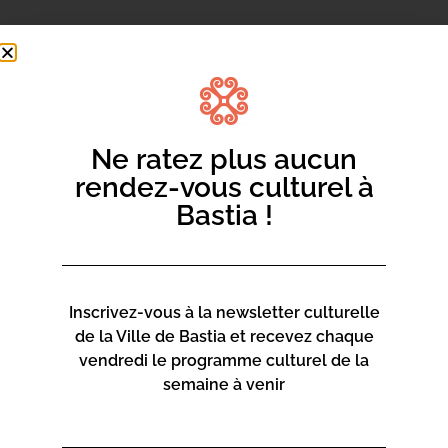
Chaque jeudi d’été, rejoignez le parvis de l’église San
Roccu et laissez vous emporter par le rythme du tango,
de la salsa, et de biens d’autres danses encore !
Ce jeudi c’est Danses de salon !
Ne ratez plus aucun
rendez-vous culturel à
Bastia !
Inscrivez-vous à la newsletter culturelle
de la Ville de Bastia et recevez chaque
vendredi le programme culturel de la
semaine à venir