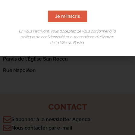
Je m'inscris
En vous inscrivant, vous acceptez de vous conformer à la
politique de confidentialité et aux conditions d’utilisation
de la Ville de Bastia.
LIEU DE L'ÉVÉNEMENT
Parvis de l’Église San Roccu
Rue Napoléon
CONTACT
S'abonner à la newsletter Agenda
Nous contacter par e-mail