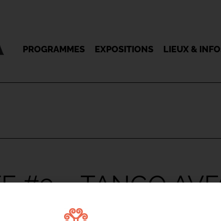
PROGRAMMES
EXPOSITIONS
LIEUX & INF
E #9 – TANGO AV