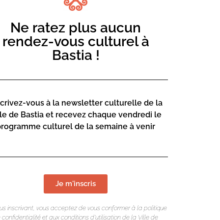
Ne ratez plus aucun
rendez-vous culturel à
Bastia !
t laissez vous emporter par le rythme!
scrivez-vous à la newsletter culturelle de la
lle de Bastia et recevez chaque vendredi le
programme culturel de la semaine à venir
Je m'inscris
us inscrivant, vous acceptez de vous conformer à la politique
 confidentialité et aux conditions d’utilisation de la Ville de