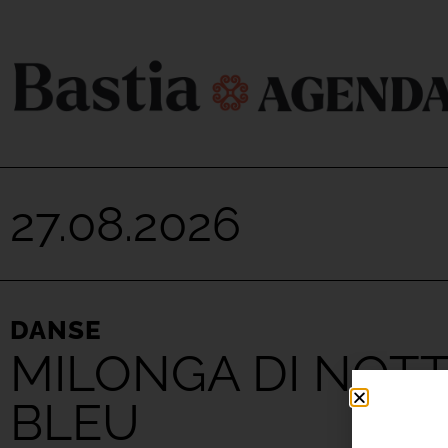
27.08.2026
DANSE
MILONGA DI NOTT
BLEU