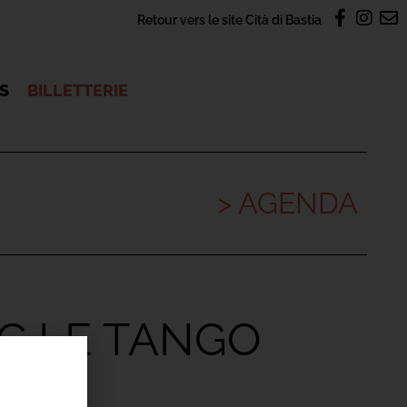
Retour vers le site Cità di Bastia
OS
BILLETTERIE
> AGENDA
EC LE TANGO