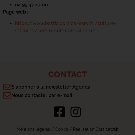
04 95 47 47 00
Page web :
https://www.bastia.corsica/servizii/culture-
sciences/centru-culturale-alboru/
CONTACT
S'abonner à la newsletter Agenda
Nous contacter par e-mail
Mentions légales
/
Cookie
/ Réalisation Corsicaweb