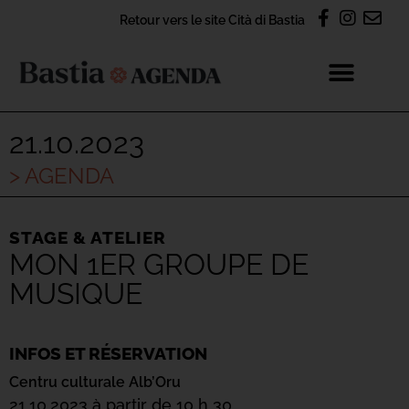
Retour vers le site Cità di Bastia
21.10.2023
> AGENDA
STAGE & ATELIER
MON 1ER GROUPE DE
MUSIQUE
INFOS ET RÉSERVATION
Centru culturale Alb’Oru
21.10.2023 à partir de 10 h 30