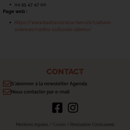
04 95 47 47 00
Page web :
https://www.bastia.corsica/servizii/culture-
sciences/centru-culturale-alboru/
CONTACT
S'abonner à la newsletter Agenda
Nous contacter par e-mail
Mentions légales
/
Cookie
/ Réalisation Corsicaweb