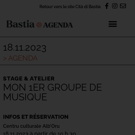
Retour vers le site Cità di Bastia
18.11.2023
> AGENDA
STAGE & ATELIER
MON 1ER GROUPE DE
MUSIQUE
INFOS ET RÉSERVATION
Centru culturale Alb’Oru
18.11.2023 à partir de 10 h 30