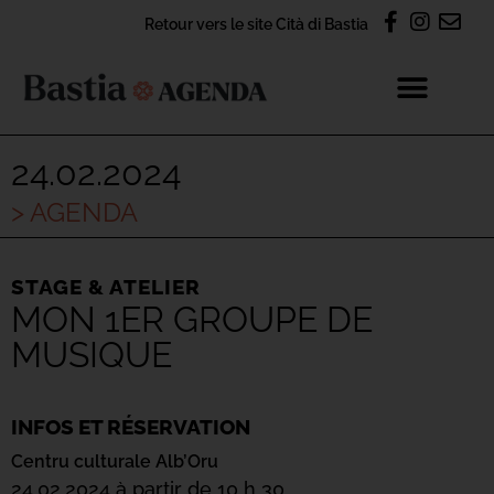
Retour vers le site Cità di Bastia
24.02.2024
> AGENDA
STAGE & ATELIER
MON 1ER GROUPE DE
MUSIQUE
INFOS ET RÉSERVATION
Centru culturale Alb’Oru
24.02.2024 à partir de 10 h 30