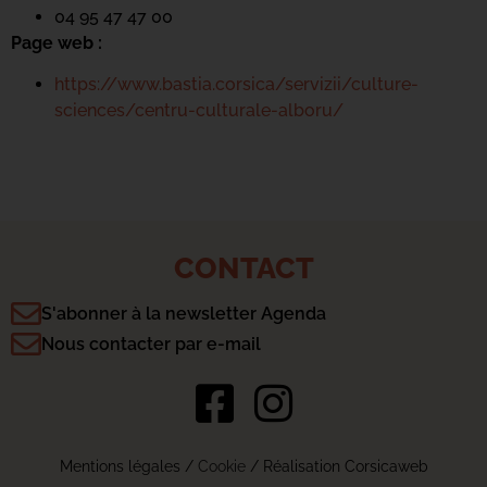
04 95 47 47 00
Page web :
https://www.bastia.corsica/servizii/culture-
sciences/centru-culturale-alboru/
CONTACT
S'abonner à la newsletter Agenda
Nous contacter par e-mail
Mentions légales
/
Cookie
/ Réalisation Corsicaweb