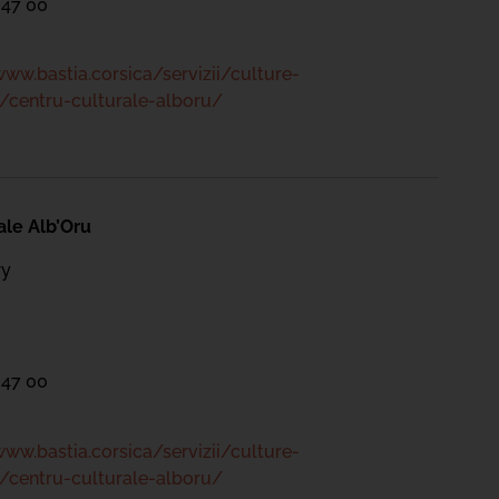
 47 00
www.bastia.corsica/servizii/culture-
/centru-culturale-alboru/
ale Alb’Oru
ry
 47 00
www.bastia.corsica/servizii/culture-
/centru-culturale-alboru/