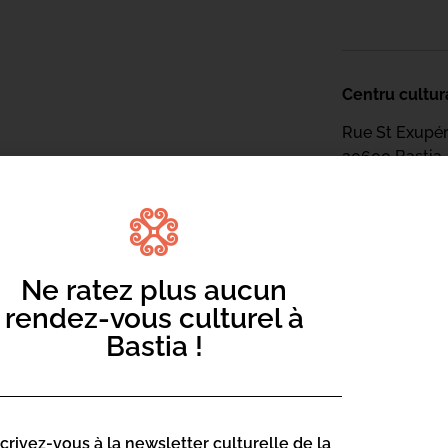
Centru cultur
Rue St Exupé
20600 Bastia
Contact :
04 95 47
Page web :
Ne ratez plus aucun
https://
rendez-vous culturel à
sciences
Bastia !
Centru cultur
scrivez-vous à la newsletter culturelle de la