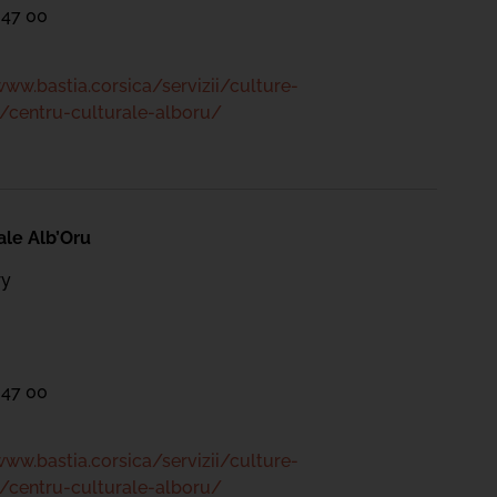
 47 00
www.bastia.corsica/servizii/culture-
/centru-culturale-alboru/
ale Alb’Oru
ry
 47 00
www.bastia.corsica/servizii/culture-
/centru-culturale-alboru/