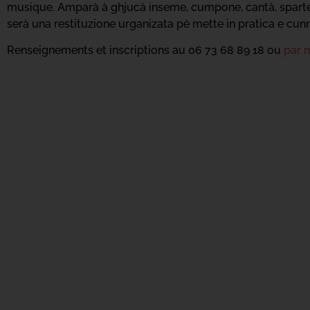
musique. Amparà à ghjucà inseme, cumpone, cantà, sparte, sp
serà una restituzione urganizata pè mette in pratica e cun
Renseignements et inscriptions au 06 73 68 89 18 ou
par m