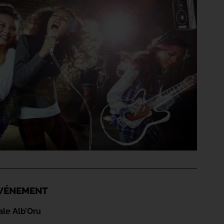
'ÉVÉNEMENT
ale Alb’Oru