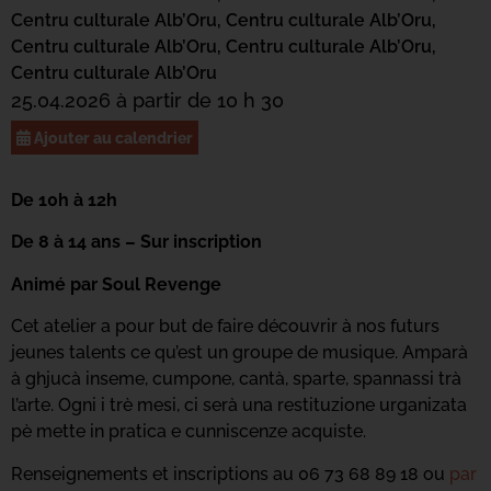
Centru culturale Alb’Oru,
Centru culturale Alb’Oru,
Centru culturale Alb’Oru,
Centru culturale Alb’Oru,
Centru culturale Alb’Oru
25.04.2026 à partir de 10 h 30
Ajouter au calendrier
De 10h à 12h
De 8 à 14 ans – Sur inscription
Animé par Soul Revenge
Cet atelier a pour but de faire découvrir à nos futurs
jeunes talents ce qu’est un groupe de musique. Amparà
à ghjucà inseme, cumpone, cantà, sparte, spannassi trà
l’arte. Ogni i trè mesi, ci serà una restituzione urganizata
pè mette in pratica e cunniscenze acquiste.
Renseignements et inscriptions au 06 73 68 89 18 ou
par