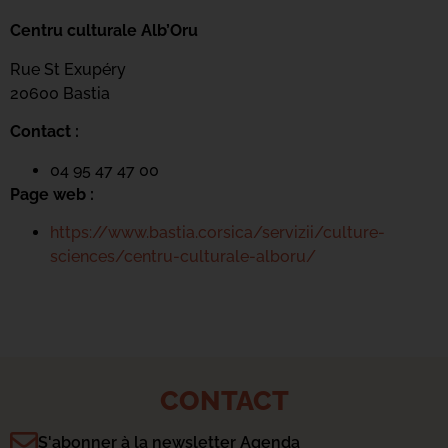
Centru culturale Alb’Oru
Rue St Exupéry
20600 Bastia
Contact :
04 95 47 47 00
Page web :
https://www.bastia.corsica/servizii/culture-
sciences/centru-culturale-alboru/
CONTACT
S'abonner à la newsletter Agenda