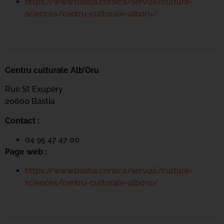
https://www.bastia.corsica/servizii/culture-
sciences/centru-culturale-alboru/
Centru culturale Alb’Oru
Rue St Exupéry
20600 Bastia
Contact :
04 95 47 47 00
Page web :
https://www.bastia.corsica/servizii/culture-
sciences/centru-culturale-alboru/