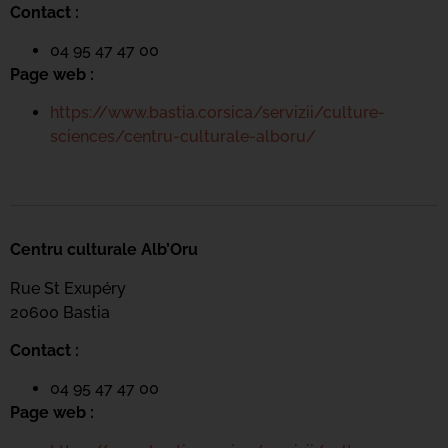
Contact :
04 95 47 47 00
Page web :
https://www.bastia.corsica/servizii/culture-
sciences/centru-culturale-alboru/
Centru culturale Alb’Oru
Rue St Exupéry
20600 Bastia
Contact :
04 95 47 47 00
Page web :