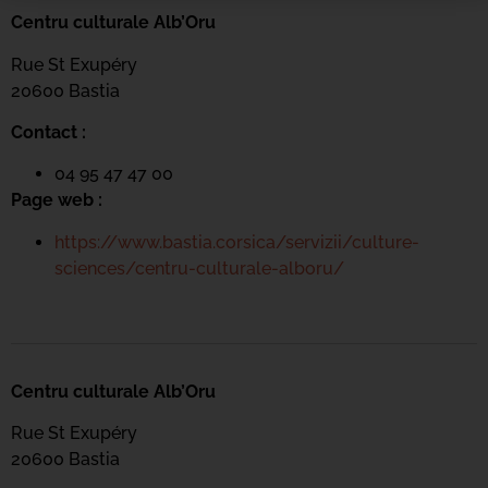
Centru culturale Alb’Oru
Rue St Exupéry
20600 Bastia
Contact :
04 95 47 47 00
Page web :
https://www.bastia.corsica/servizii/culture-
sciences/centru-culturale-alboru/
Centru culturale Alb’Oru
Rue St Exupéry
20600 Bastia