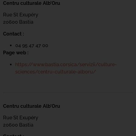
Centru culturale Alb’Oru
Rue St Exupéry
20600 Bastia
Contact :
04 95 47 47 00
Page web :
https://www.bastia.corsica/servizii/culture-
sciences/centru-culturale-alboru/
Centru culturale Alb’Oru
Rue St Exupéry
20600 Bastia