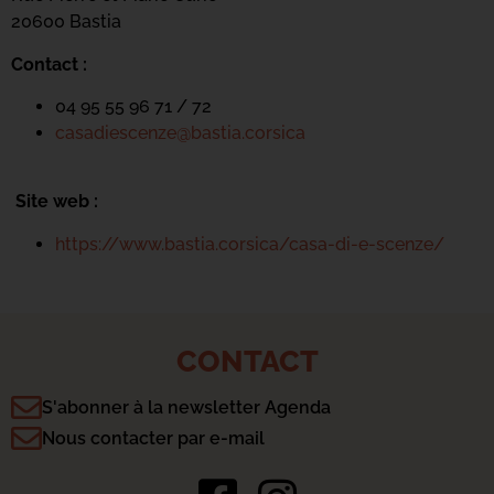
20600 Bastia
Contact :
04 95 55 96 71 / 72
casadiescenze@bastia.corsica
Site web :
https://www.bastia.corsica/casa-di-e-scenze/
CONTACT
S'abonner à la newsletter Agenda
Nous contacter par e-mail