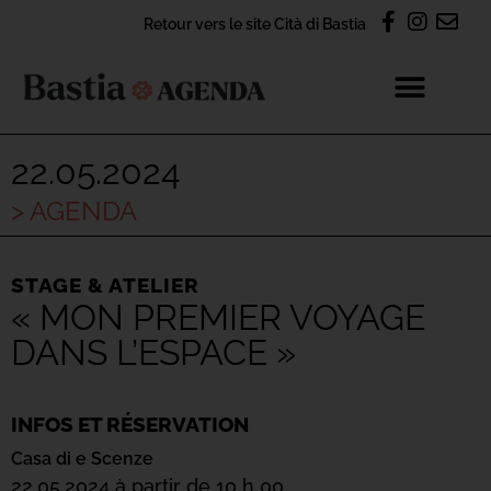
Retour vers le site Cità di Bastia
22.05.2024
> AGENDA
STAGE & ATELIER
« MON PREMIER VOYAGE
DANS L’ESPACE »
INFOS ET RÉSERVATION
Casa di e Scenze
22.05.2024 à partir de 10 h 00