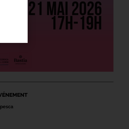
'ÉVÉNEMENT
apesca