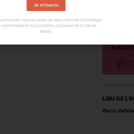
Je m'inscris
us inscrivant, vous acceptez de vous conformer à la politique
 confidentialité et aux conditions d’utilisation de la Ville de
Bastia.
LIEU DE L
Piazza Vattel