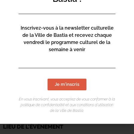
Inscrivez-vous à la newsletter culturelle
de la Ville de Bastia et recevez chaque
vendredi le programme culturel de la
semaine à venir
Je m'inscris
En vous inscrivant, vous acceptez de vous conformer à la
politique de confidentialité et aux conditions d’utilisation
de la Ville de Bastia.
LIEU DE L'ÉVÉNEMENT