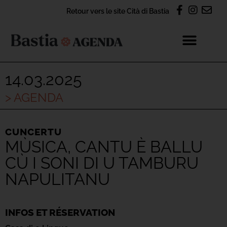
Retour vers le site Cità di Bastia
14.03.2025
> AGENDA
CUNCERTU
MÙSICA, CANTU È BALLU
CÙ I SONI DI U TAMBURU
NAPULITANU
INFOS ET RÉSERVATION