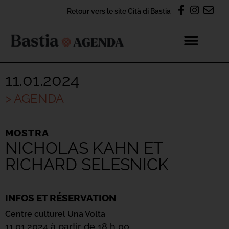
Retour vers le site Cità di Bastia
11.01.2024
> AGENDA
MOSTRA
NICHOLAS KAHN ET
RICHARD SELESNICK
INFOS ET RÉSERVATION
Centre culturel Una Volta
11.01.2024 à partir de 18 h 00