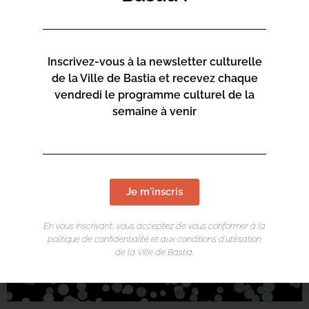
Inscrivez-vous à la newsletter culturelle
de la Ville de Bastia et recevez chaque
vendredi le programme culturel de la
semaine à venir
Je m'inscris
En vous inscrivant, vous acceptez de vous conformer à la
politique de confidentialité et aux conditions d’utilisation
de la Ville de Bastia.