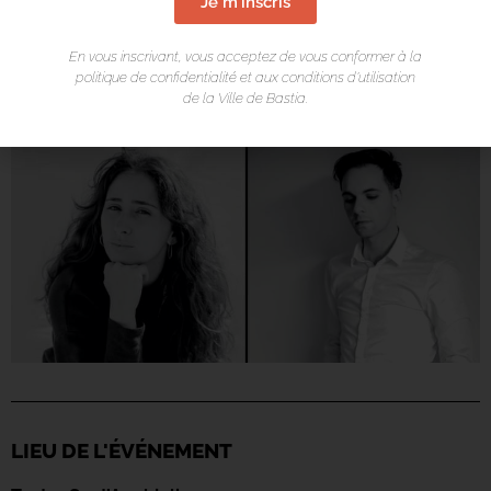
Je m'inscris
En vous inscrivant, vous acceptez de vous conformer à la
politique de confidentialité et aux conditions d’utilisation
de la Ville de Bastia.
LIEU DE L'ÉVÉNEMENT