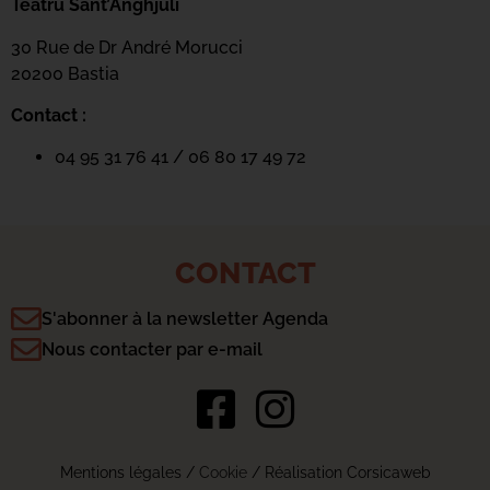
Teatru Sant’Anghjuli
30 Rue de Dr André Morucci
20200 Bastia
Contact :
04 95 31 76 41 / 06 80 17 49 72
CONTACT
S'abonner à la newsletter Agenda
Nous contacter par e-mail
Mentions légales
/
Cookie
/ Réalisation Corsicaweb