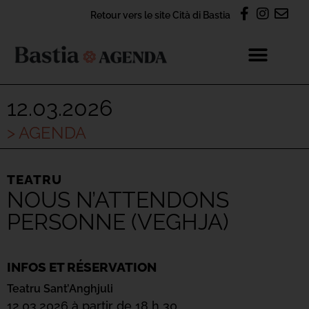
Retour vers le site Cità di Bastia
12.03.2026
> AGENDA
TEATRU
NOUS N’ATTENDONS
PERSONNE (VEGHJA)
INFOS ET RÉSERVATION
Teatru Sant’Anghjuli
12.03.2026 à partir de 18 h 30