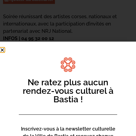
Soirée réunissant des artistes corses, nationaux et
internationaux, avec la participation d’invités en
partenariat avec NRJ National.
INFOS | 04 95 32 00 12
Ne ratez plus aucun
rendez-vous culturel à
Bastia !
Inscrivez-vous à la newsletter culturelle