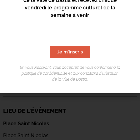
de la Ville de Bastia et recevez chaque
vendredi le programme culturel de la
semaine à venir
Je m'inscris
En vous inscrivant, vous acceptez de vous conformer à la
politique de confidentialité et aux conditions d’utilisation
de la Ville de Bastia.
LIEU DE L'ÉVÉNEMENT
Place Saint Nicolas
Place Saint Nicolas