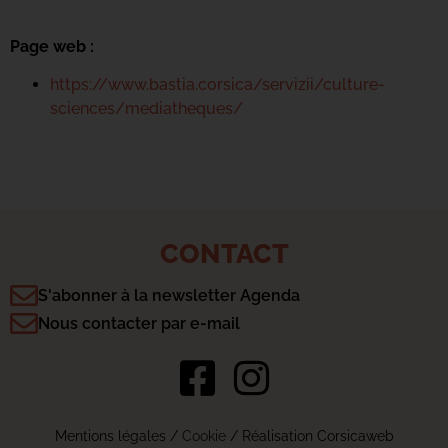
Page web :
https://www.bastia.corsica/servizii/culture-
sciences/mediatheques/
CONTACT
S'abonner à la newsletter Agenda
Nous contacter par e-mail
Mentions légales
/
Cookie
/ Réalisation Corsicaweb