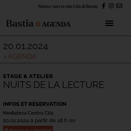
Retour vers le site Cità di Bastia
20.01.2024
> AGENDA
STAGE & ATELIER
NUITS DE LA LECTURE
INFOS ET RÉSERVATION
Mediateca Centru Cità
20.01.2024 à partir de 18 h 00
Ajouter au calendrier