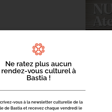
nutritionniste) pour apprendre à préparer
Ne ratez plus aucun
rendez-vous culturel à
Bastia !
scrivez-vous à la newsletter culturelle de la
lle de Bastia et recevez chaque vendredi le