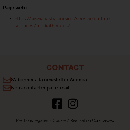
Page web :
https://www.bastia.corsica/servizii/culture-
sciences/mediatheques/
CONTACT
S'abonner à la newsletter Agenda
Nous contacter par e-mail
Mentions légales
/
Cookie
/ Réalisation Corsicaweb