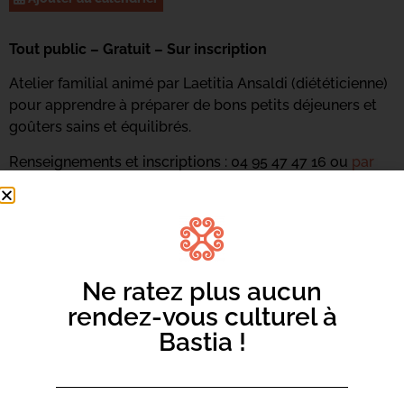
Tout public – Gratuit – Sur inscription
Atelier familial animé par Laetitia Ansaldi (diététicienne)
pour apprendre à préparer de bons petits déjeuners et
goûters sains et équilibrés.
Renseignements et inscriptions : 04 95 47 47 16 ou
par
mail ici
Ne ratez plus aucun
rendez-vous culturel à
Bastia !