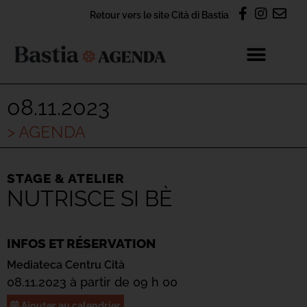
Retour vers le site Cità di Bastia
08.11.2023
> AGENDA
STAGE & ATELIER
NUTRISCE SI BÈ
INFOS ET RÉSERVATION
Mediateca Centru Cità
08.11.2023 à partir de 09 h 00
Ajouter au calendrier