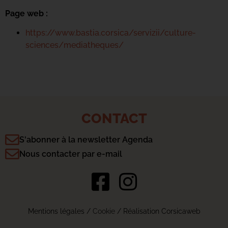
Page web :
https://www.bastia.corsica/servizii/culture-
sciences/mediatheques/
CONTACT
S'abonner à la newsletter Agenda
Nous contacter par e-mail
Mentions légales
/
Cookie
/ Réalisation Corsicaweb