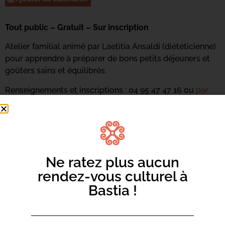
Tout public – Gratuit – Sur inscription
Atelier familial animé par Laetitia Ansaldi (diététicienne)
pour apprendre à préparer de bons petits déjeuners et
goûters sains et équilibrés.
Renseignements et inscriptions : 04 95 47 47 16 ou
par
mail ici
Ne ratez plus aucun
rendez-vous culturel à
Bastia !