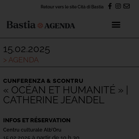
Retour vers le site Cità di Bastia
15.02.2025
> AGENDA
CUNFERENZA & SCONTRU
« OCÉAN ET HUMANITÉ » |
CATHERINE JEANDEL
INFOS ET RÉSERVATION
Centru culturale Alb’Oru
15.02.2025 à partir de 10 h 30