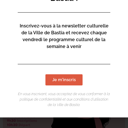
Tél : 06 19 59 54 45
Page Facebook
https://www.facebook.com/lamariedobastia/
Inscrivez-vous à la newsletter culturelle
Lien :
http://www.association-la-marie-do.com/
de la Ville de Bastia et recevez chaque
vendredi le programme culturel de la
semaine à venir
Je m'inscris
En vous inscrivant, vous acceptez de vous conformer à la
politique de confidentialité et aux conditions d’utilisation
de la Ville de Bastia.