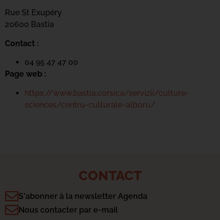
Rue St Exupéry
20600 Bastia
Contact :
04 95 47 47 00
Page web :
https://www.bastia.corsica/servizii/culture-
sciences/centru-culturale-alboru/
CONTACT
S'abonner à la newsletter Agenda
Nous contacter par e-mail