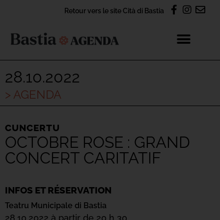
Retour vers le site Cità di Bastia
28.10.2022
> AGENDA
CUNCERTU
OCTOBRE ROSE : GRAND
CONCERT CARITATIF
INFOS ET RÉSERVATION
Teatru Municipale di Bastia
28.10.2022 à partir de 20 h 30