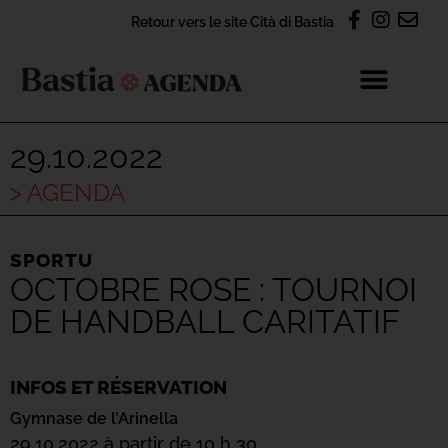
Retour vers le site Cità di Bastia
29.10.2022
> AGENDA
SPORTU
OCTOBRE ROSE : TOURNOI
DE HANDBALL CARITATIF
INFOS ET RÉSERVATION
Gymnase de l’Arinella
29.10.2022 à partir de 10 h 30