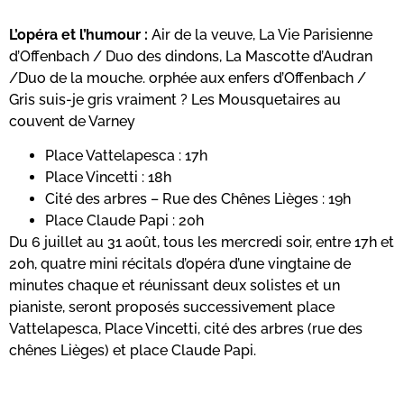
L’opéra et l’humour :
Air de la veuve, La Vie Parisienne
d’Offenbach / Duo des dindons, La Mascotte d’Audran
/Duo de la mouche. orphée aux enfers d’Offenbach /
Gris suis-je gris vraiment ? Les Mousquetaires au
couvent de Varney
Place Vattelapesca : 17h
Place Vincetti : 18h
Cité des arbres – Rue des Chênes Lièges : 19h
Place Claude Papi : 20h
Du 6 juillet au 31 août, tous les mercredi soir, entre 17h et
20h, quatre mini récitals d’opéra d’une vingtaine de
minutes chaque et réunissant deux solistes et un
pianiste, seront proposés successivement place
Vattelapesca, Place Vincetti, cité des arbres (rue des
chênes Lièges) et place Claude Papi.