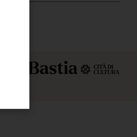
'ÉVÉNEMENT
a