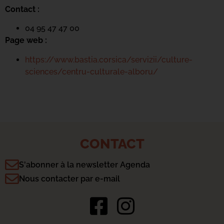
Contact :
04 95 47 47 00
Page web :
https://www.bastia.corsica/servizii/culture-
sciences/centru-culturale-alboru/
CONTACT
S'abonner à la newsletter Agenda
Nous contacter par e-mail