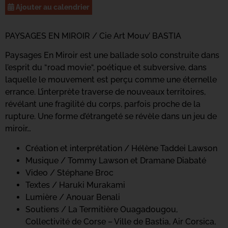
Ajouter au calendrier
PAYSAGES EN MIROIR
/ Cie Art Mouv’
BASTIA
Paysages En Miroir est une ballade solo construite dans
l’esprit du “road movie“, poétique et subversive, dans
laquelle le mouvement est perçu comme une éternelle
errance. L’interprète traverse de nouveaux territoires,
révélant une fragilité du corps, parfois proche de la
rupture. Une forme d’étrangeté se révèle dans un jeu de
miroir…
Création et interprétation / Hélène Taddei Lawson
Musique / Tommy Lawson et Dramane Diabaté
Video / Stéphane Broc
Textes / Haruki Murakami
Lumière / Anouar Benali
Soutiens / La Termitière Ouagadougou,
Collectivité de Corse – Ville de Bastia, Air Corsica,