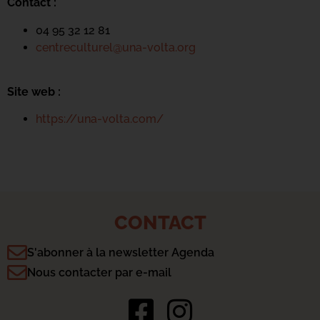
Contact :
04 95 32 12 81
centreculturel@una-volta.org
Site web :
https://una-volta.com/
CONTACT
S'abonner à la newsletter Agenda
Nous contacter par e-mail