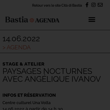
Retour vers le site Cità di Bastia
14.06.2022
> AGENDA
STAGE & ATELIER
PAYSAGES NOCTURNES
AVEC ANGÉLIQUE IVANOV
INFOS ET RÉSERVATION
Centre culturel Una Volta
14.06.2022 à partir de 14 h 30