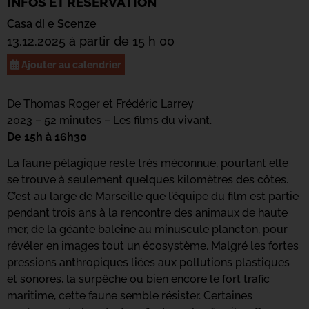
INFOS ET RÉSERVATION
Casa di e Scenze
13.12.2025 à partir de 15 h 00
Ajouter au calendrier
De Thomas Roger et Frédéric Larrey
2023 – 52 minutes – Les films du vivant.
De 15h à 16h30
La faune pélagique reste très méconnue, pourtant elle
se trouve à seulement quelques kilomètres des côtes.
C’est au large de Marseille que l’équipe du film est partie
pendant trois ans à la rencontre des animaux de haute
mer, de la géante baleine au minuscule plancton, pour
révéler en images tout un écosystème. Malgré les fortes
pressions anthropiques liées aux pollutions plastiques
et sonores, la surpêche ou bien encore le fort trafic
maritime, cette faune semble résister. Certaines