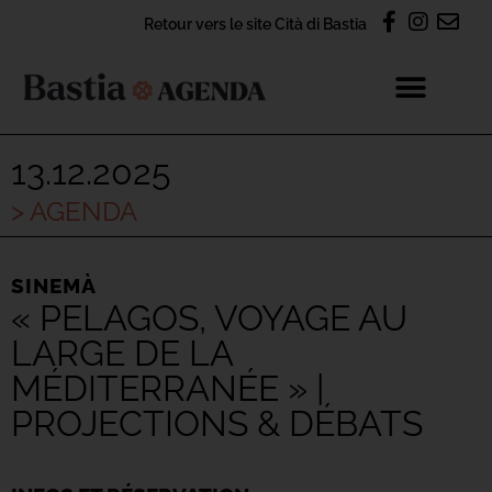
Retour vers le site Cità di Bastia
13.12.2025
> AGENDA
SINEMÀ
« PELAGOS, VOYAGE AU
LARGE DE LA
MÉDITERRANÉE » |
PROJECTIONS & DÉBATS