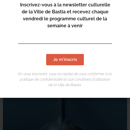
Inscrivez-vous à la newsletter culturelle
de la Ville de Bastia et recevez chaque
vendredi le programme culturel de la
semaine à venir
Je m'inscris
En vous inscrivant, vous acceptez de vous conformer à la
politique de confidentialité et aux conditions d’utilisation
de la Ville de Bastia.