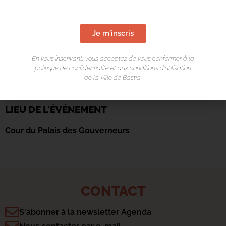
Je m'inscris
En vous inscrivant, vous acceptez de vous conformer à la
politique de confidentialité et aux conditions d’utilisation
de la Ville de Bastia.
LIEU DE L'ÉVÉNEMENT
Cour du Palais des Gouverneurs
CONTACT
S'abonner à la newsletter Agenda