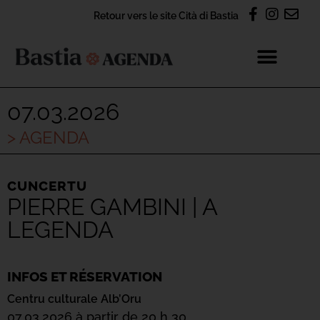
Retour vers le site Cità di Bastia
07.03.2026
> AGENDA
CUNCERTU
PIERRE GAMBINI | A
LEGENDA
INFOS ET RÉSERVATION
Centru culturale Alb’Oru
07.03.2026 à partir de 20 h 30