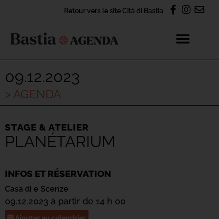
Retour vers le site Cità di Bastia
09.12.2023
> AGENDA
STAGE & ATELIER
PLANÉTARIUM
INFOS ET RÉSERVATION
Casa di e Scenze
09.12.2023 à partir de 14 h 00
Ajouter au calendrier